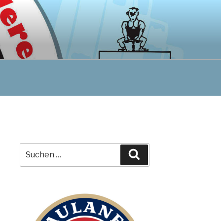
Suchen
Suchen
nach: