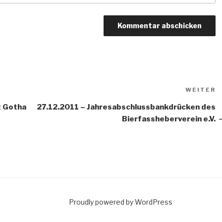
N
WEITER
B
t Gotha
27.12.2011 – Jahresabschlussbankdrücken des
Bierfassheberverein e.V.
Proudly powered by WordPress