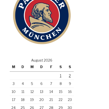
August 2026
M
D
M
D
F
S
S
1
2
3
4
5
6
7
8
9
10
11
12
13
14
15
16
17
18
19
20
21
22
23
24
25
26
27
28
29
30