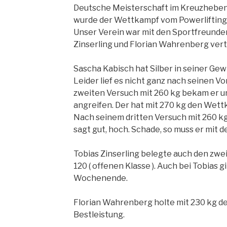
Deutsche Meisterschaft im Kreuzheben 
wurde der Wettkampf vom Powerlifting
Unser Verein war mit den Sportfreunde
Zinserling und Florian Wahrenberg vert
Sascha Kabisch hat Silber in seiner Gew
Leider lief es nicht ganz nach seinen V
zweiten Versuch mit 260 kg bekam er un
angreifen. Der hat mit 270 kg den Wet
Nach seinem dritten Versuch mit 260 kg
sagt gut, hoch. Schade, so muss er mit d
Tobias Zinserling belegte auch den zwe
120 ( offenen Klasse ). Auch bei Tobias 
Wochenende.
Florian Wahrenberg holte mit 230 kg den
Bestleistung.