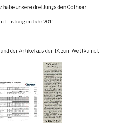
tz habe unsere drei Jungs den Gothaer
n Leistung im Jahr 2011.
 und der Artikel aus der TA zum Wettkampf.