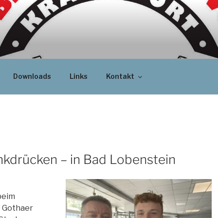
Downloads
Links
Kontakt
kdrücken – in Bad Lobenstein
beim
s Gothaer