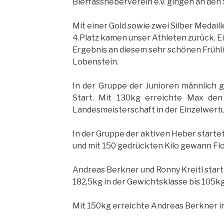
Bierfassheberverein e.V. gingen an den 
Mit einer Gold sowie zwei Silber Medail
4.Platz kamen unser Athleten zurück. E
Ergebnis an diesem sehr schönen Frühli
Lobenstein.
In der Gruppe der Junioren männlich 
Start. Mit 130kg erreichte Max den
Landesmeisterschaft in der Einzelwert
In der Gruppe der aktiven Heber starte
und mit 150 gedrückten Kilo gewann Flo
Andreas Berkner und Ronny Kreitl start
182,5kg in der Gewichtsklasse bis 105kg
Mit 150kg erreichte Andreas Berkner in