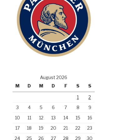
August 2026
M
D
M
D
F
S
S
1
2
3
4
5
6
7
8
9
10
11
12
13
14
15
16
17
18
19
20
21
22
23
24
25
26
27
28
29
30