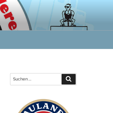
Suchen
Suchen
nach: