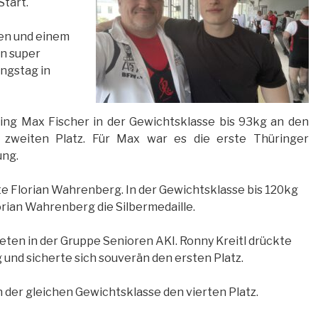
Start.
len und einem
in super
ngstag in
ging Max Fischer in der Gewichtsklasse bis 93kg an den
 zweiten Platz. Für Max war es die erste Thüringer
ung.
te Florian Wahrenberg. In der Gewichtsklasse bis 120kg
rian Wahrenberg die Silbermedaille.
eten in der Gruppe Senioren AKI. Ronny Kreitl drückte
 und sicherte sich souverän den ersten Platz.
 der gleichen Gewichtsklasse den vierten Platz.