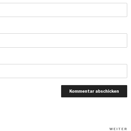
N
WEITER