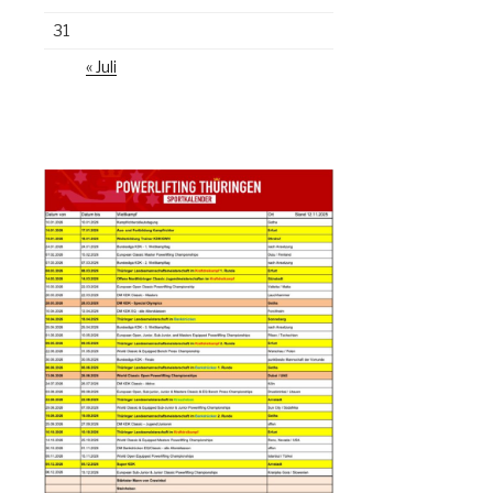
31
« Juli