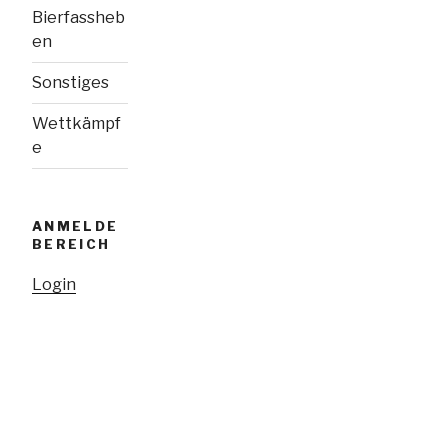
Bierfassheb
en
Sonstiges
Wettkämpf
e
ANMELDE
BEREICH
Login