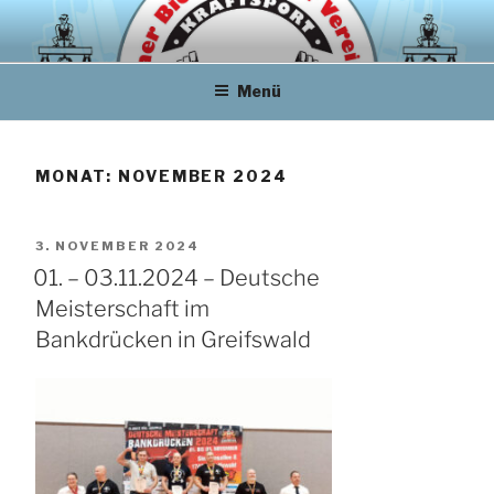
Zum
Inhalt
springen
Menü
MONAT:
NOVEMBER 2024
VERÖFFENTLICHT
3. NOVEMBER 2024
AM
01. – 03.11.2024 – Deutsche
Meisterschaft im
Bankdrücken in Greifswald