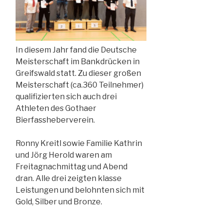
In diesem Jahr fand die Deutsche
Meisterschaft im Bankdrücken in
Greifswald statt. Zu dieser großen
Meisterschaft (ca.360 Teilnehmer)
qualifizierten sich auch drei
Athleten des Gothaer
Bierfassheberverein.
Ronny Kreitl sowie Familie Kathrin
und Jörg Herold waren am
Freitagnachmittag und Abend
dran. Alle drei zeigten klasse
Leistungen und belohnten sich mit
Gold, Silber und Bronze.