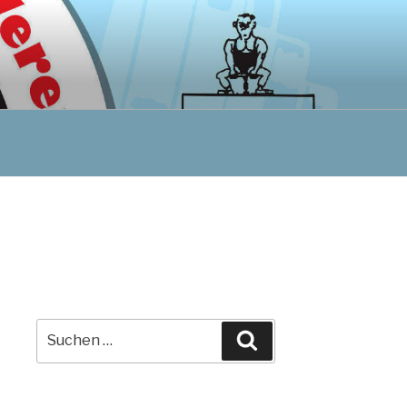
Suchen
Suchen
nach: