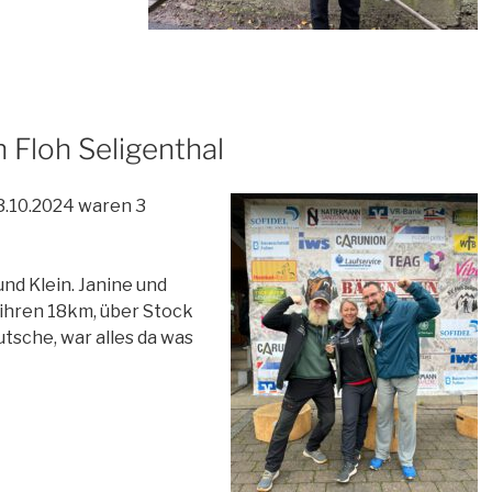
 Floh Seligenthal
3.10.2024 waren 3
und Klein. Janine und
 ihren 18km, über Stock
tsche, war alles da was