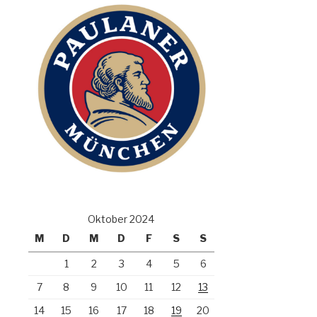
Oktober 2024
M
D
M
D
F
S
S
1
2
3
4
5
6
7
8
9
10
11
12
13
14
15
16
17
18
19
20