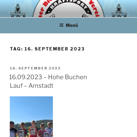
Zum
Inhalt
springen
Menü
TAG:
16. SEPTEMBER 2023
VERÖFFENTLICHT
16. SEPTEMBER 2023
AM
16.09.2023 – Hohe Buchen
Lauf – Arnstadt