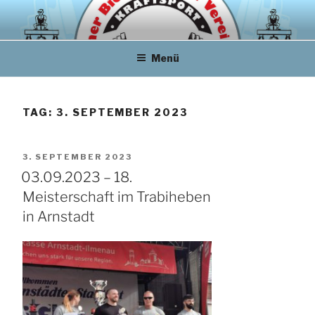
Zum
Inhalt
springen
Menü
TAG:
3. SEPTEMBER 2023
VERÖFFENTLICHT
3. SEPTEMBER 2023
AM
03.09.2023 – 18.
Meisterschaft im Trabiheben
in Arnstadt