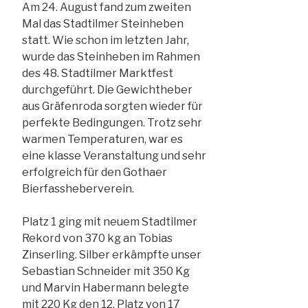
Am 24. August fand zum zweiten
Mal das Stadtilmer Steinheben
statt. Wie schon im letzten Jahr,
wurde das Steinheben im Rahmen
des 48. Stadtilmer Marktfest
durchgeführt. Die Gewichtheber
aus Gräfenroda sorgten wieder für
perfekte Bedingungen. Trotz sehr
warmen Temperaturen, war es
eine klasse Veranstaltung und sehr
erfolgreich für den Gothaer
Bierfassheberverein.
Platz 1 ging mit neuem Stadtilmer
Rekord von 370 kg an Tobias
Zinserling. Silber erkämpfte unser
Sebastian Schneider mit 350 Kg
und Marvin Habermann belegte
mit 220 Kg den 12. Platz von 17