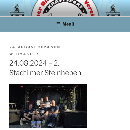
Zum
Inhalt
springen
Menü
VERÖFFENTLICHT
24. AUGUST 2024
VON
AM
WEBMASTER
24.08.2024 – 2.
Stadtilmer Steinheben