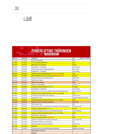
31
« Juli