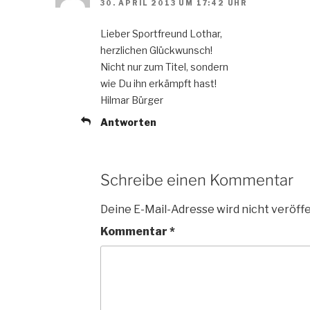
30. APRIL 2013 UM 17:42 UHR
Lieber Sportfreund Lothar,
herzlichen Glückwunsch!
Nicht nur zum Titel, sondern
wie Du ihn erkämpft hast!
Hilmar Bürger
Antworten
Schreibe einen Kommentar
Deine E-Mail-Adresse wird nicht veröffe
Kommentar
*