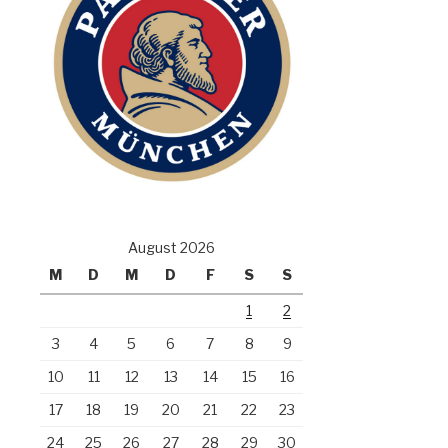
August 2026
M
D
M
D
F
S
S
1
2
3
4
5
6
7
8
9
10
11
12
13
14
15
16
17
18
19
20
21
22
23
24
25
26
27
28
29
30