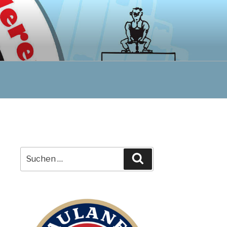
Suchen
Suchen
nach: