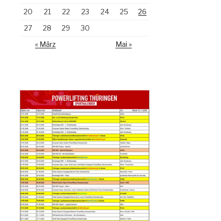
20
21
22
23
24
25
26
27
28
29
30
« März
Mai »