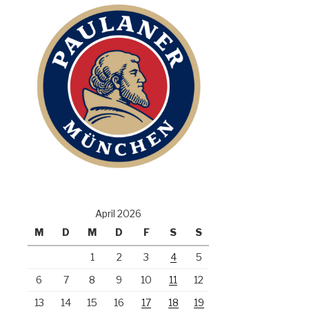
April 2026
M
D
M
D
F
S
S
1
2
3
4
5
6
7
8
9
10
11
12
13
14
15
16
17
18
19