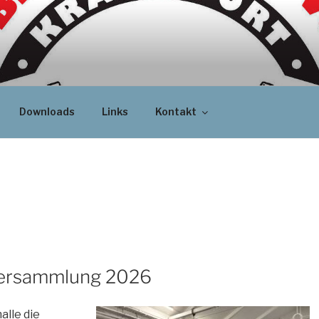
Downloads
Links
Kontakt
rversammlung 2026
alle die