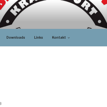
Downloads
Links
Kontakt
3