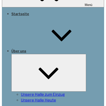
Menü
Startseite
Über uns
Untermenü
öffnen
Unsere Halle zum Einzug
Unsere Halle Heute