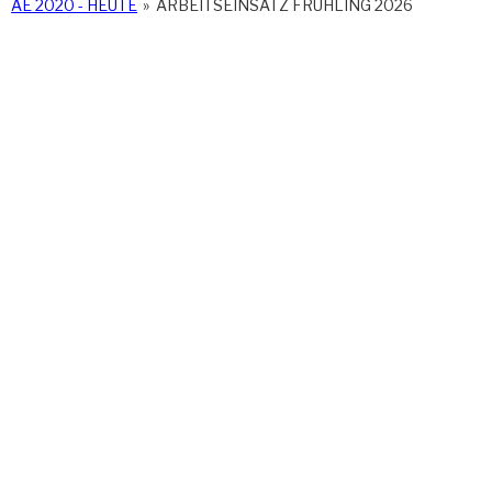
AE 2020 - HEUTE
»
ARBEITSEINSATZ FRÜHLING 2026