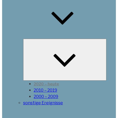
Unterme
schließe
2020 – heute
2010 – 2019
2000 – 2009
sonstige Ereignisse