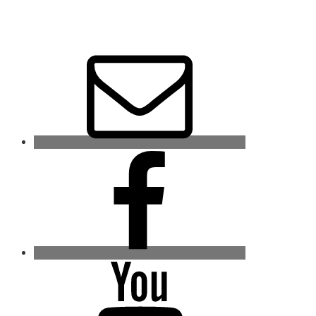
E-
Mail
Facebook
youtube