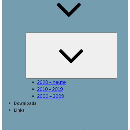
Unterme
öffnen
2020 – heute
2010 – 2019
2000 – 2009
Downloads
Links