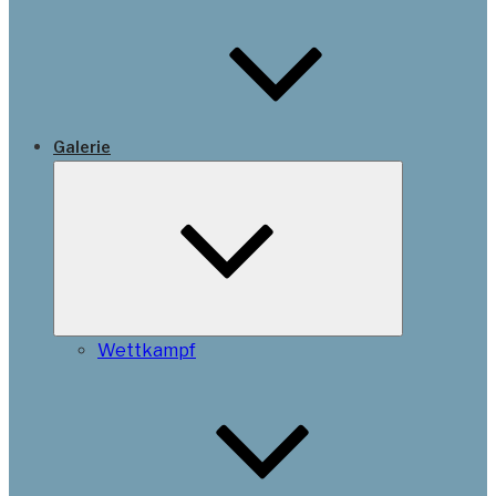
Galerie
Untermenü
schließen
Wettkampf