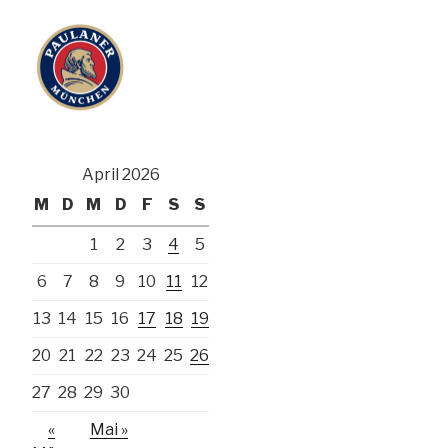
April 2026
M
D
M
D
F
S
S
1
2
3
4
5
6
7
8
9
10
11
12
13
14
15
16
17
18
19
20
21
22
23
24
25
26
27
28
29
30
«
Mai »