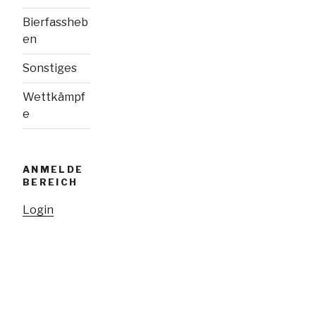
Bierfassheb
en
Sonstiges
Wettkämpf
e
ANMELDE
BEREICH
Login