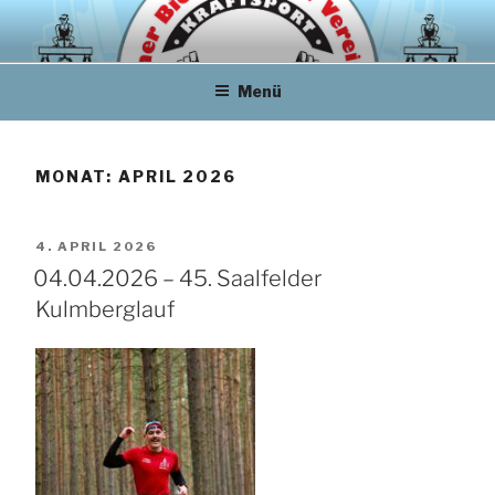
Zum
Inhalt
springen
Menü
MONAT:
APRIL 2026
VERÖFFENTLICHT
4. APRIL 2026
AM
04.04.2026 – 45. Saalfelder
Kulmberglauf