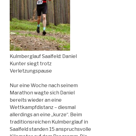
Kulmberglauf Saalfeld: Daniel
Kunter siegt trotz
Verletzungspause
Nur eine Woche nach seinem
Marathon wagte sich Daniel
bereits wieder an eine
Wettkampfdistanz – diesmal
allerdings an eine „kurze“. Beim
traditionsreichen Kulmberglauf in
Saalfeld standen 15 anspruchsvolle