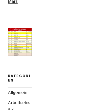
März
KATEGORI
EN
Allgemein
Arbeitseins
atz